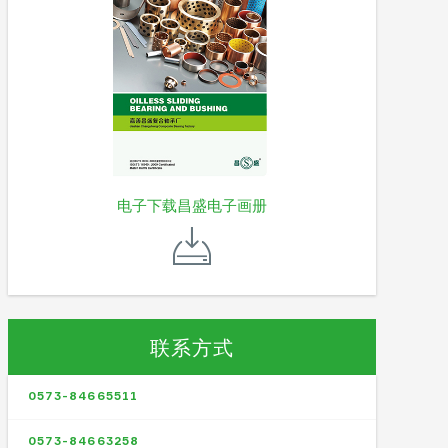
电子下载昌盛电子画册
联系方式
0573-84665511
0573-84663258