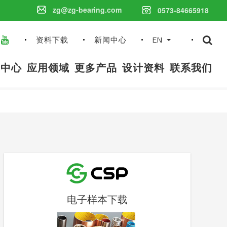
zg@zg-bearing.com
0573-84665918
搜
资料下载
新闻中心
EN
索
内
品中心
应用领域
更多产品
设计资料
联系我们
容
电子样本下载