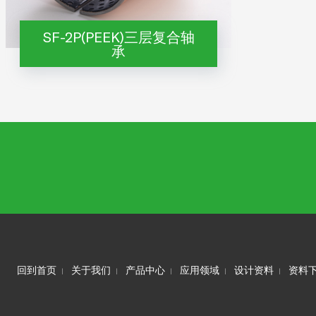
SF-2P(PEEK)三层复合轴
承
回到首页
关于我们
产品中心
应用领域
设计资料
资料