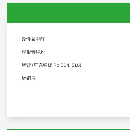
改性聚甲醛
球形青铜粉
钢背 (可选铜板 Ro 304, 316)
镀铜层