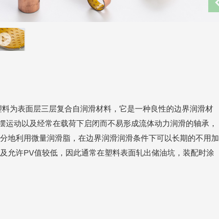
醛塑料为表面层三层复合自润滑材料，它是一种良性的边界润滑材
摆运动以及经常在载荷下启闭而不易形成流体动力润滑的轴承，
充分地利用微量润滑脂，在边界润滑润滑条件下可以长期的不用加
能及允许PV值较低，因此通常在塑料表面轧出储油坑，装配时涂