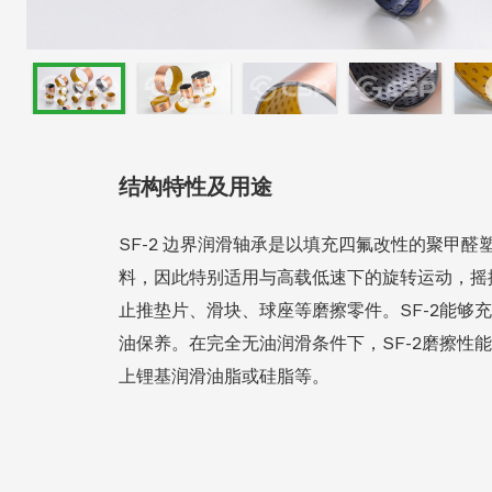
结构特性及用途
SF-2 边界润滑轴承是以填充四氟改性的聚甲
料，因此特别适用与高载低速下的旋转运动，摇
止推垫片、滑块、球座等磨擦零件。SF-2能够
油保养。在完全无油润滑条件下，SF-2磨擦性
上锂基润滑油脂或硅脂等。