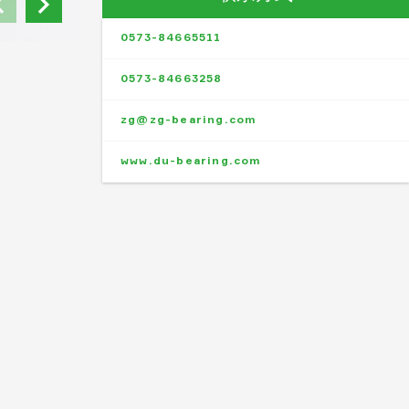
0573-84665511
0573-84663258
zg@zg-bearing.com
www.du-bearing.com