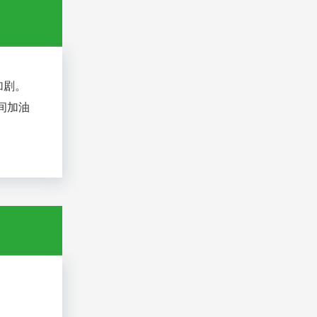
加剧。
间加油