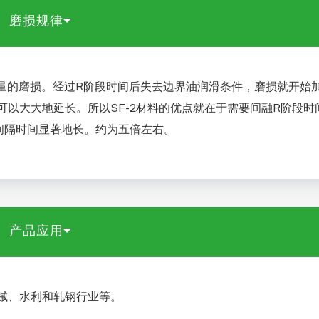
磨损规律
微量的磨损。经过R阶段时间后失去边界油润滑条件，磨损就开始
以大大地延长。所以SF-2材料的优点就在于需要间融R阶段时
间隔时间显著地长。约为五倍左右。
产品应用
械、水利和轧钢行业等。