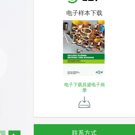
电子样本下载
电子下载昌盛电子画
册
联系方式