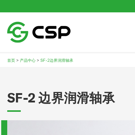
>
>
首页
产品中心
SF-2边界润滑轴承
SF-2 边界润滑轴承