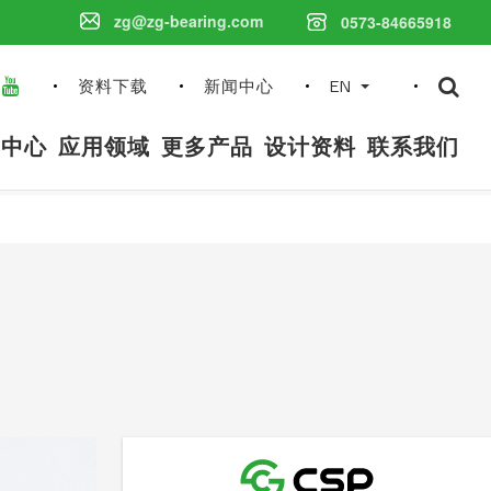
zg@zg-bearing.com
0573-84665918
搜
资料下载
新闻中心
EN
索
内
品中心
应用领域
更多产品
设计资料
联系我们
容