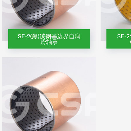
SF-2(黑)碳钢基边界自润
SF-
滑轴承