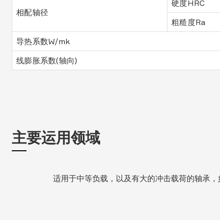
硬度HRC
相配轴径
粗糙度Ra
导热系数W/mk
线膨胀系数(轴向)
主要运用领域
适用于中等负载，以及有大的冲击载荷的轴承，