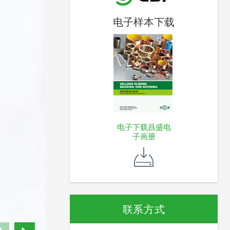
电子样本下载
电子下载昌盛电
子画册
联系方式