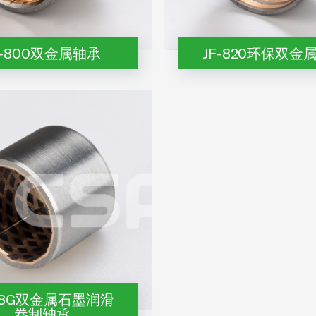
F-800双金属轴承
JF-820环保双金
08G双金属石墨润滑
卷制轴承