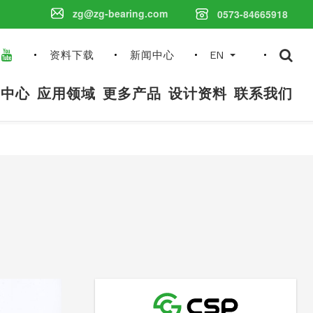
zg@zg-bearing.com
0573-84665918
搜
资料下载
新闻中心
EN
索
内
品中心
应用领域
更多产品
设计资料
联系我们
容