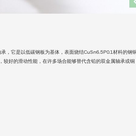
承，它是以低碳钢板为基体，表面烧结CuSn6.5P0.1材科的钢
，较好的滑动性能，在许多场合能够替代含铅的双金属轴承或铜