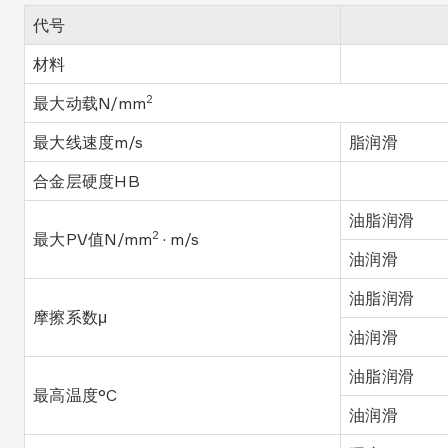
代号
材料
2
最大动载N/mm
最大线速度m/s
脂润滑
合金层硬度HB
油脂润滑
2
最大PV值N/mm
· m/s
油润滑
油脂润滑
摩擦系数μ
油润滑
油脂润滑
最高温度°C
油润滑