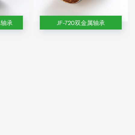
属轴承
JF-720双金属轴承