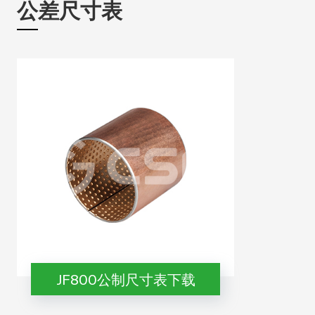
公差尺寸表
JF800公制尺寸表下载