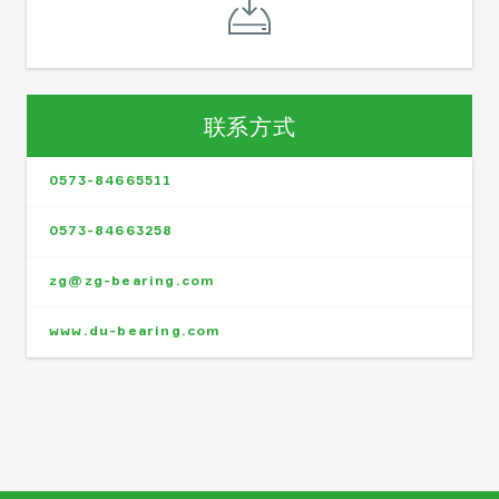
联系方式
0573-84665511
0573-84663258
zg@zg-bearing.com
www.du-bearing.com