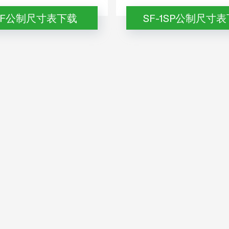
-1F公制尺寸表下载
SF-1SP公制尺寸