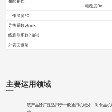
相配轴径
粗糙度Ra
工作温度°C
导热系数W/mk
线膨胀系数(轴向)
外表面镀层
主要运用领域
该产品除广泛适用于一般通用机械外，对食品机