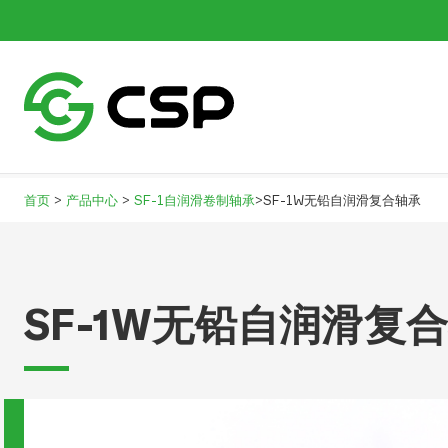
>
>
>
首页
产品中心
SF-1自润滑卷制轴承
SF-1W无铅自润滑复合轴承
SF-1W无铅自润滑复