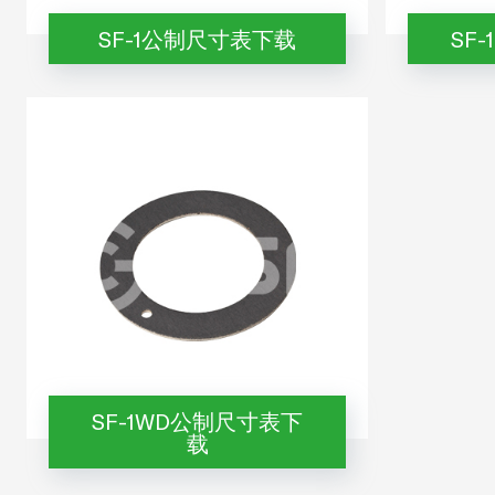
SF-1公制尺寸表下载
SF
SF-1WD公制尺寸表下
载