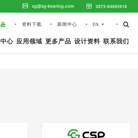
zg@zg-bearing.com
0573-84665918
搜
资料下载
新闻中心
EN
索
内
品中心
应用领域
更多产品
设计资料
联系我们
容