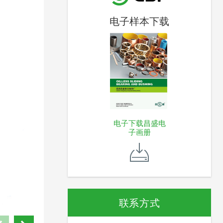
电子样本下载
电子下载昌盛电
子画册
联系方式