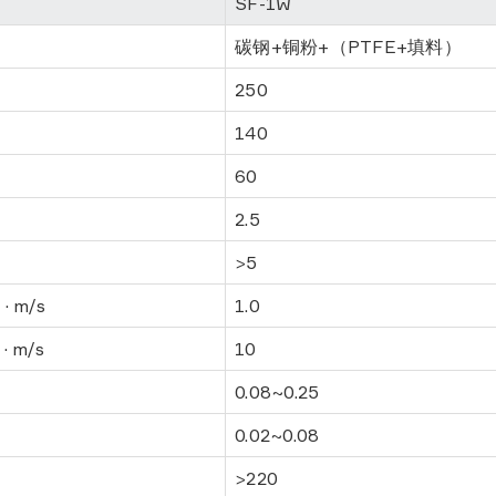
SF-1W
碳钢+铜粉+（PTFE+填料）
250
140
60
2.5
>5
2
· m/s
1.0
2
· m/s
10
0.08~0.25
0.02~0.08
>220