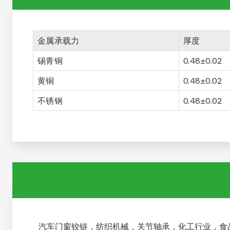
金属承载力
厚度
锡青铜
0.48±0.02
黄铜
0.48±0.02
不锈钢
0.48±0.02
汽车门窗铰链，纺织机械，关节轴承，化工行业，食