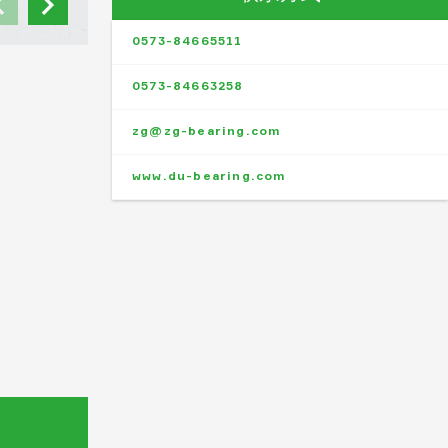
0573-84665511
0573-84663258
zg@zg-bearing.com
www.du-bearing.com