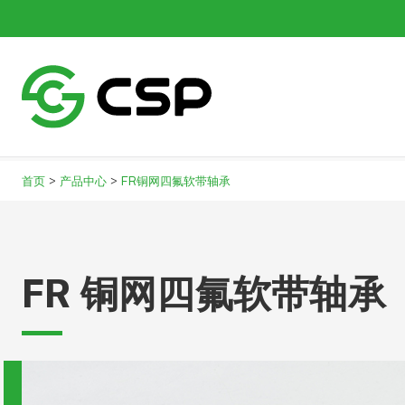
>
>
首页
产品中心
FR铜网四氟软带轴承
FR 铜网四氟软带轴承