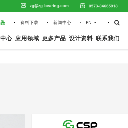
zg@zg-bearing.com
0573-84665918
搜
资料下载
新闻中心
EN
索
内
品中心
应用领域
更多产品
设计资料
联系我们
容