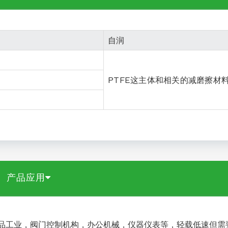
自润
PTFE这主体和相关的减磨擦材
产品应用
品工业，阀门控制机构，办公机械，仪器仪表等，轻载低速但需