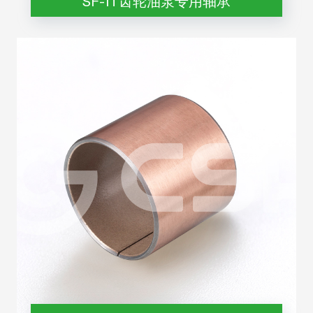
SF-1T齿轮油泵专用轴承