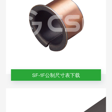
SF-1F公制尺寸表下载