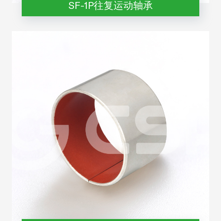
SF-1P往复运动轴承