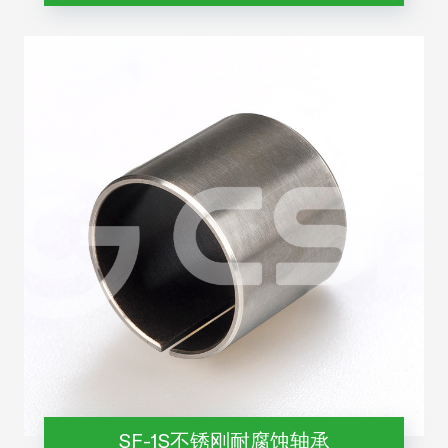
SF-1S不锈刚耐腐蚀轴承