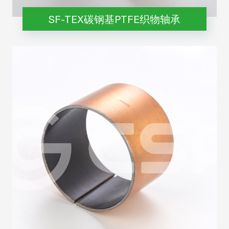
SF-TEX碳钢基PTFE织物轴承