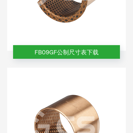
FB09GF公制尺寸表下载