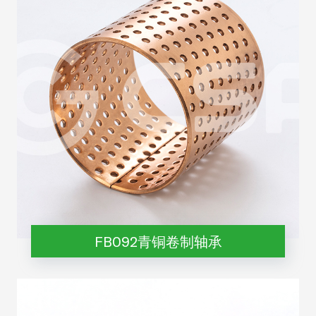
FB092青铜卷制轴承