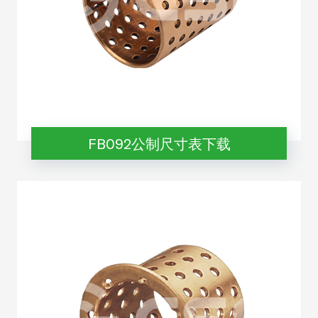
FB092公制尺寸表下载