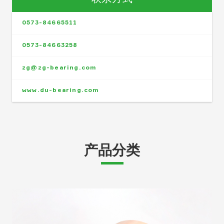
0573-84665511
0573-84663258
zg@zg-bearing.com
www.du-bearing.com
产品分类