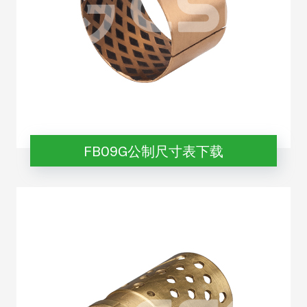
FB09G公制尺寸表下载