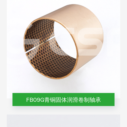
FB09G青铜固体润滑卷制轴承