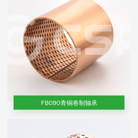
FB090青铜卷制轴承