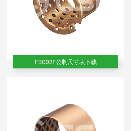
FB092F公制尺寸表下载