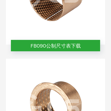
FB090公制尺寸表下载