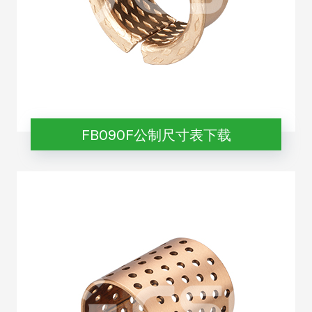
FB090F公制尺寸表下载