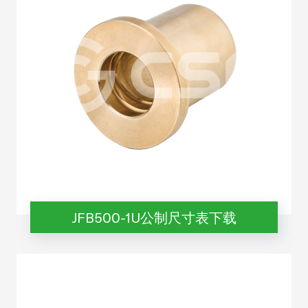
JFB500-1U公制尺寸表下载