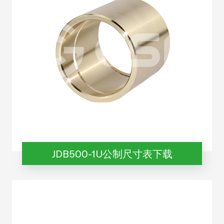
JDB500-1U公制尺寸表下载