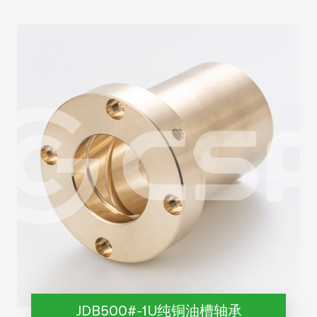
JDB500#-1U纯铜油槽轴承