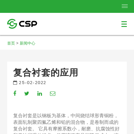
>
首页
新闻中心
复合衬套的应用
25-02-2022
Compartir
Compartir
Compartir
Compartir
en
en
en
por
Facebook
Twitter
Linkedin
Email
复合衬套是以钢板为基体，中间烧结球形青铜粉，
表面轧制聚四氟乙烯和铅的混合物，是卷制而成的
复合衬套。 它具有摩擦系数小，耐磨、抗腐蚀性好